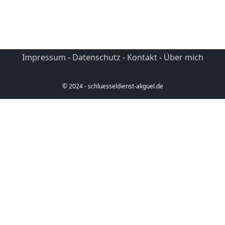
Impressum
-
Datenschutz
-
Kontakt
-
Über mich
© 2024 - schluesseldienst-akguel.de